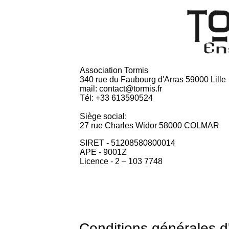
Association Tormis
340 rue du Faubourg d'Arras 59000 Lille
mail: contact@tormis.fr
Tél: +33 613590524
Siège social:
27 rue Charles Widor 58000 COLMAR
SIRET - 51208580800014
APE - 9001Z
Licence - 2 – 103 7748
Conditions générales d'