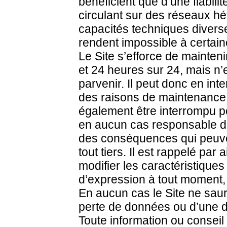
bénéficient que d’une fiabilit
circulant sur des réseaux hé
capacités techniques diverse
rendent impossible à certain
Le Site s’efforce de mainten
et 24 heures sur 24, mais n’
parvenir. Il peut donc en in
des raisons de maintenance 
également être interrompu po
en aucun cas responsable de l
des conséquences qui peuven
tout tiers. Il est rappelé par 
modifier les caractéristique
d’expression à tout moment, 
En aucun cas le Site ne sau
perte de données ou d’une dé
Toute information ou conseil f